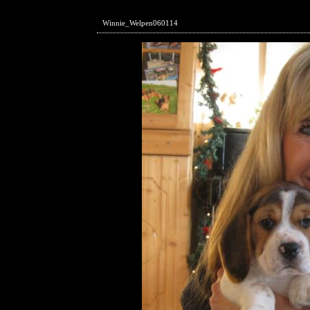
Winnie_Welpen060114