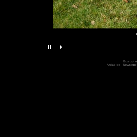
Erzeugt m
Arclab.de -
Newslette