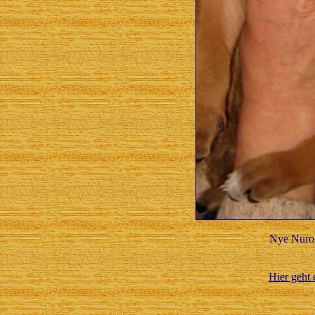
Nye Nuro
Hier geht 