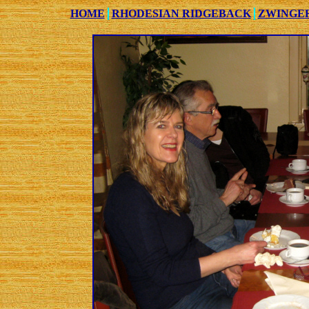
HOME
RHODESIAN RIDGEBACK
ZWINGE