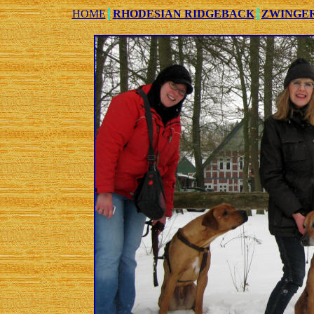
HOME
RHODESIAN RIDGEBACK
ZWINGE