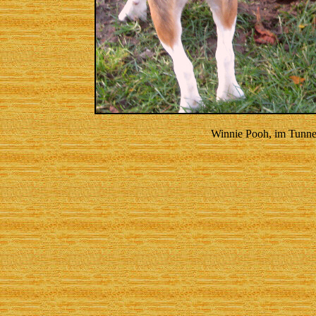
Winnie Pooh, im Tunnel